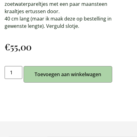
zoetwaterpareltjes met een paar maansteen
kraaltjes ertussen door.
40 cm lang (maar ik maak deze op bestelling in
gewenste lengte). Verguld slotje.
€
55,00
Toevoegen aan winkelwagen