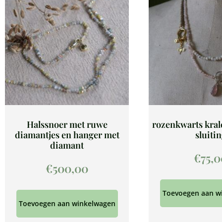
Halssnoer met ruwe
rozenkwarts kral
diamantjes en hanger met
sluiti
diamant
€
75,
€
500,00
Toevoegen aan w
Toevoegen aan winkelwagen