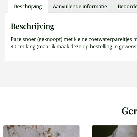
Beschrijving
Aanvullende informatie
Beoordel
Beschrijving
Parelsnoer (geknoopt) met kleine zoetwaterpareltjes 
40 cm lang (maar ik maak deze op bestelling in gewenste
Ger