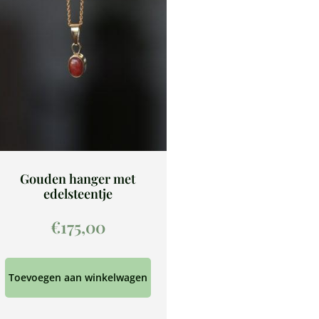
Gouden hanger met
edelsteentje
€
175,00
Toevoegen aan winkelwagen