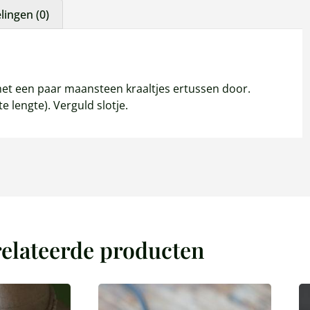
ingen (0)
met een paar maansteen kraaltjes ertussen door.
 lengte). Verguld slotje.
elateerde producten