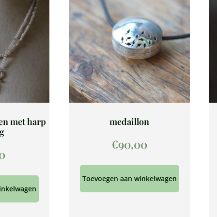
en met harp
medaillon
ng
€
90,00
00
Toevoegen aan winkelwagen
inkelwagen