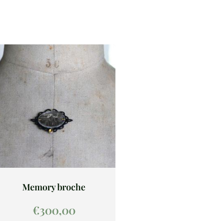
Memory broche
€
300,00