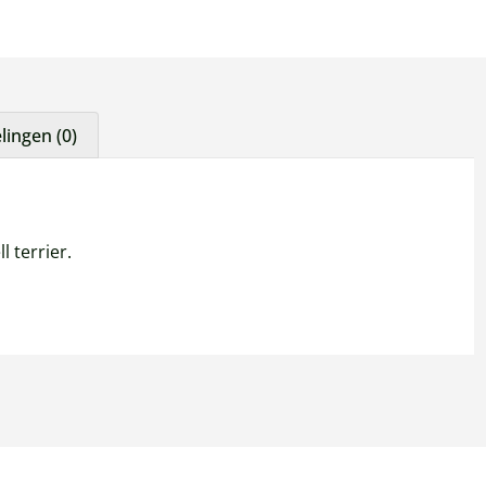
ingen (0)
 terrier.