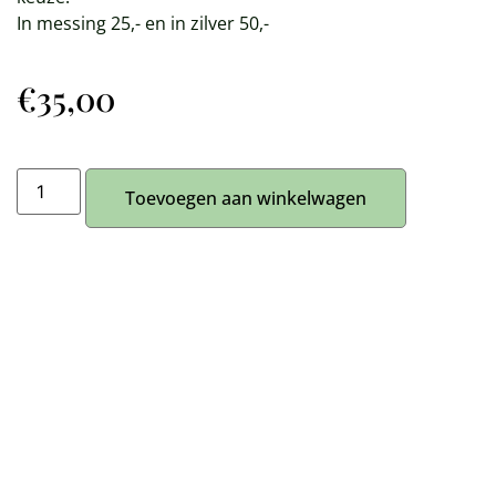
In messing 25,- en in zilver 50,-
€
35,00
Toevoegen aan winkelwagen