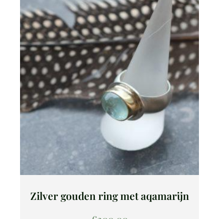
Zilver gouden ring met aqamarijn
€
200,00