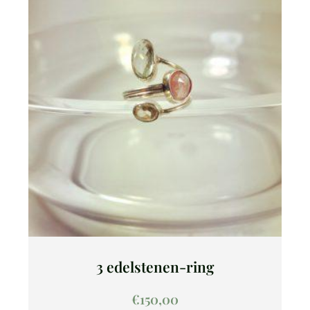
3 edelstenen-ring
€
150,00