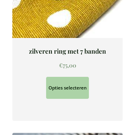
zilveren ring met 7 banden
€
75,00
Opties selecteren