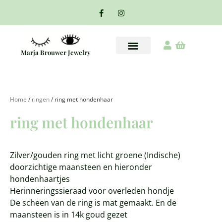
Marja Brouwer Jewelry
Home
/
ringen
/ ring met hondenhaar
ring met hondenhaar
Zilver/gouden ring met licht groene (Indische)
doorzichtige maansteen en hieronder
hondenhaartjes
Herinneringssieraad voor overleden hondje
De scheen van de ring is mat gemaakt. En de
maansteen is in 14k goud gezet