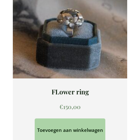
FLower ring
€
150,00
Toevoegen aan winkelwagen