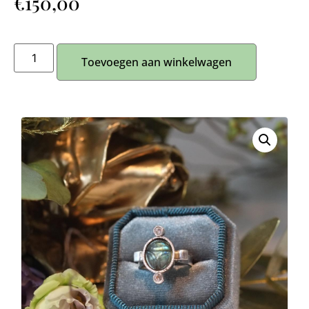
€
150,00
Toevoegen aan winkelwagen