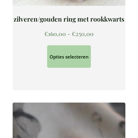
zilveren/gouden ring met rookkwarts
€
160,00
-
€
250,00
Opties selecteren