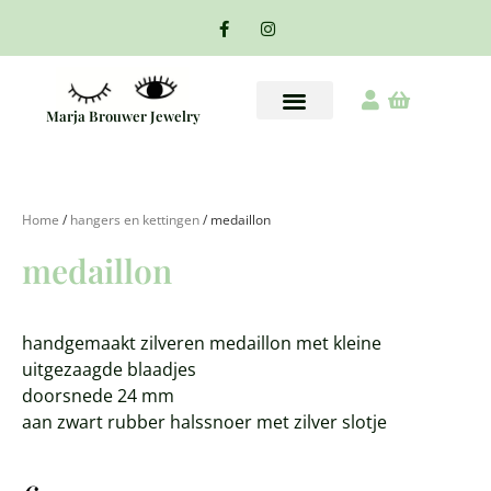
Marja Brouwer Jewelry
Home
/
hangers en kettingen
/ medaillon
medaillon
handgemaakt zilveren medaillon met kleine
uitgezaagde blaadjes
doorsnede 24 mm
aan zwart rubber halssnoer met zilver slotje