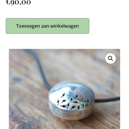
€
90,00
Toevoegen aan winkelwagen