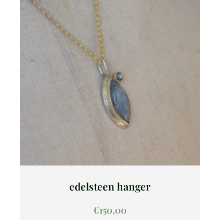
edelsteen hanger
€
150,00