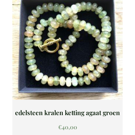
edelsteen kralen ketting agaat groen
€
40,00